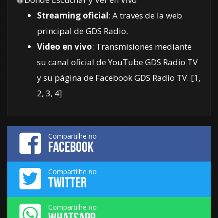
Streaming oficial
: A través de la web
principal de
GDS Radio
.
Video en vivo
: Transmisiones mediante
su canal oficial de
YouTube GDS Radio TV
y su página de Facebook GDS Radio TV.
[
1
,
2
,
3
,
4
]
Compartilhe no
FACEBOOK
Compartilhe no
TWITTER
Compartilhe no
WHATSAPP