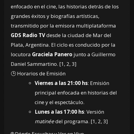
enfocado en el cine, las historias detrás de los
grandes éxitos y biografías artísticas,
transmitido por la emisora multiplataforma
GDS Radio TV
desde la ciudad de Mar del
Plata, Argentina. El ciclo es conducido por la
locutora
Graciela Panero
junto a Guillermo
Daniel Sammartino. [
1
,
2
,
3
]
🕒 Horarios de Emisión
Viernes a las 21:00 hs
: Emisión
principal enfocada en historias del
cine y el espectáculo.
Lunes a las 17:00 hs
: Versión
matinée
del programa.
[
1
,
2
,
3
]
🌐 Dónde Escuchar y Ver en Vivo