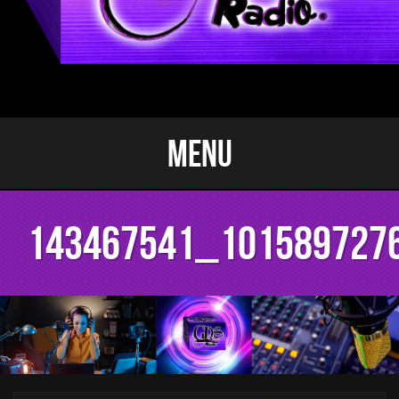
Menu
143467541_101589727