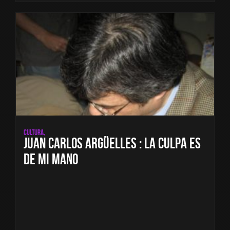
Cultura,
Juan Carlos Argüelles : LA CULPA ES
DE MI MANO