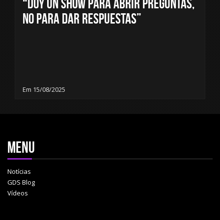
“Doy un show para abrir preguntas,
no para dar respuestas”
Em 15/08/2025
Menu
Notícias
GDS Blog
Vídeos